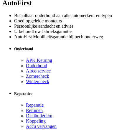
AutoFirst
Betaalbaar onderhoud aan alle automerken- en typen
Goed opgeleide monteurs
Persoonlijke aandacht en advies
U behoudt uw fabrieksgarantie
AutoFirst Mobiliteitsgarantie bij pech onderweg
Onderhoud
APK Keuring
Onderhoud
Airco service
Zomercheck
Wintercheck
Reparaties
Reparatie
Remmen
Distibutieriem
Koppeling
Accu vervangen