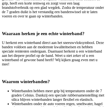
grip, heeft een korte remweg en zorgt voor een laag
brandstofverbruik op een glad wegdek. Zodra de temperatuur onder
de 7 graden duikt is het verstandig een bandenwissel uit te laten
voeren en over te gaan op winterbanden.
Waaraan herken je een echte winterband?
U herkent een winterband direct aan het sneeuwvloksymbool. Deze
banden voldoen aan de modernste kwaliteitseisen en hebben
speciale remtesten ondergaan. Daarnaast herkent u een winterband
aan het diepere profiel op de band. Weet u niet zeker of u een
winterband of gewone band heeft? Wij kijken graag even met u
mee!
Waarom winterbanden?
Winterbanden hebben meer grip bij temperaturen onder de 7
graden Celsius. Dankzij een speciale rubbersamenstelling met
silica blijven winterbanden langer flexibel en elastisch.
Winterbanden onder de auto voeren regen, smeltwater, hagel