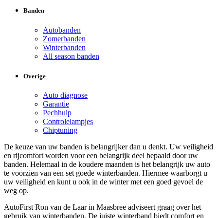
Banden
Autobanden
Zomerbanden
Winterbanden
All season banden
Overige
Auto diagnose
Garantie
Pechhulp
Controlelampjes
Chiptuning
De keuze van uw banden is belangrijker dan u denkt. Uw veiligheid
en rijcomfort worden voor een belangrijk deel bepaald door uw
banden. Helemaal in de koudere maanden is het belangrijk uw auto
te voorzien van een set goede winterbanden. Hiermee waarborgt u
uw veiligheid en kunt u ook in de winter met een goed gevoel de
weg op.
AutoFirst Ron van de Laar in Maasbree adviseert graag over het
gebruik van winterbanden. De juiste winterband biedt comfort en