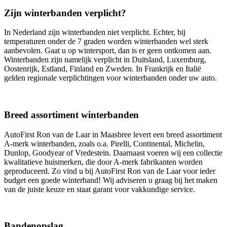
Zijn winterbanden verplicht?
In Nederland zijn winterbanden niet verplicht. Echter, bij
temperaturen onder de 7 graden worden winterbanden wel sterk
aanbevolen. Gaat u op wintersport, dan is er geen ontkomen aan.
Winterbanden zijn namelijk verplicht in Duitsland, Luxemburg,
Oostenrijk, Estland, Finland en Zweden. In Frankrijk en Italië
gelden regionale verplichtingen voor winterbanden onder uw auto.
Breed assortiment winterbanden
AutoFirst Ron van de Laar in Maasbree levert een breed assortiment
A-merk winterbanden, zoals o.a. Pirelli, Continental, Michelin,
Dunlop, Goodyear of Vredestein. Daarnaast voeren wij een collectie
kwalitatieve huismerken, die door A-merk fabrikanten worden
geproduceerd. Zo vind u bij AutoFirst Ron van de Laar voor ieder
budget een goede winterband! Wij adviseren u graag bij het maken
van de juiste keuze en staat garant voor vakkundige service.
Bandenopslag