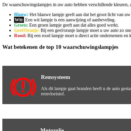
De waarschuwingslampjes in uw auto hebben verschillende kleuren, a
Blauw:
Het blauwe lampje geeft aan dat het groot licht van uw 
Wit:
Een wit lampje is een aanwijzing of aanbeveling.
Groen:
Een groen lampje geeft aan dat alles goed werkt.
Geel/Oranje:
Bij een geel/oranje lampje moet u uw auto zo sne
Rood:
Bij een rood lampje moet u direct actie ondernemen en ku
Wat betekenen de top 10 waarschuwingslampjes
Remsysteem
Als dit lampje gaat branden heeft u de auto gest
remvloeistof.
Motorolie