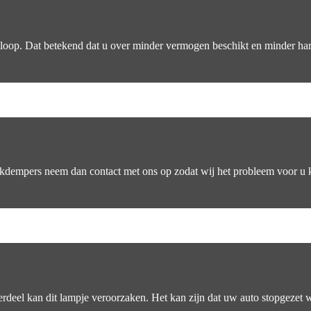
loop. Dat betekend dat u over minder vermogen beschikt en minder hard 
hokdempers neem dan contact met ons op zodat wij het probleem voor u
erdeel kan dit lampje veroorzaken. Het kan zijn dat uw auto stopgezet wo