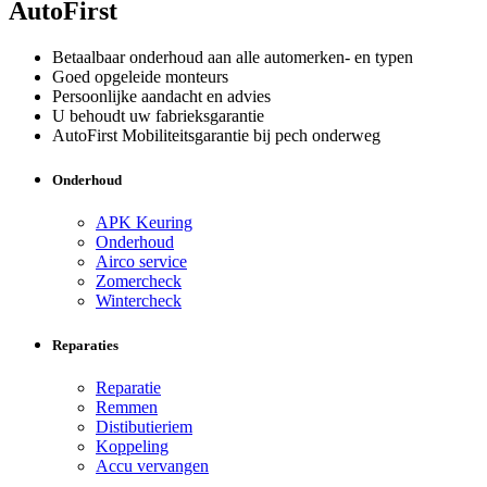
AutoFirst
Betaalbaar onderhoud aan alle automerken- en typen
Goed opgeleide monteurs
Persoonlijke aandacht en advies
U behoudt uw fabrieksgarantie
AutoFirst Mobiliteitsgarantie bij pech onderweg
Onderhoud
APK Keuring
Onderhoud
Airco service
Zomercheck
Wintercheck
Reparaties
Reparatie
Remmen
Distibutieriem
Koppeling
Accu vervangen