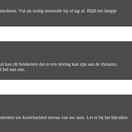
troleren. Vul als nodig motorolie bij of tap af. Blijft het lampje
uit kan dit betekenen dat er een storing kan zijn aan de dynamo,
f bel met ons.
troleer uw koelvloeistof niveau van uw auto. Let er bij het bijvullen