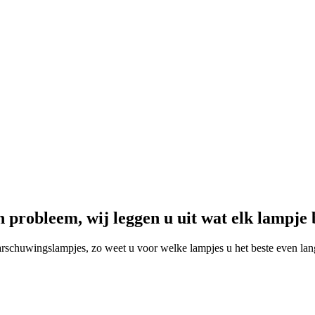
probleem, wij leggen u uit wat elk lampje 
arschuwingslampjes, zo weet u voor welke lampjes u het beste even la