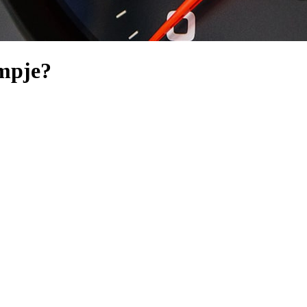
mpje?