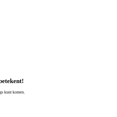
betekent!
ngs kunt komen.