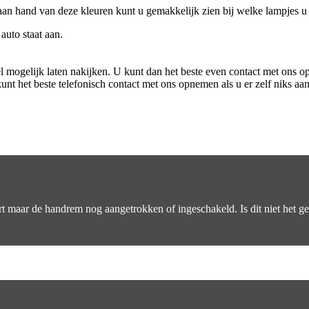
an hand van deze kleuren kunt u gemakkelijk zien bij welke lampjes u 
auto staat aan.
l mogelijk laten nakijken. U kunt dan het beste even contact met ons 
nt het beste telefonisch contact met ons opnemen als u er zelf niks aa
art maar de handrem nog aangetrokken of ingeschakeld. Is dit niet het g