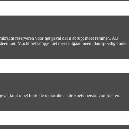
remkracht reserveren voor het geval dat u abrupt moet remmen. Als
systeem uit. Mocht het lampje niet meer uitgaan neem dan spoedig contac
eval kunt u het beste de motorolie en de koelvloeistof controleren.