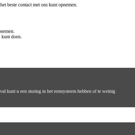
het beste contact met ons kunt opnemen.
opnemen.
n kunt doen.
eval kunt u een storing in het remsysteem hebben of te weinig