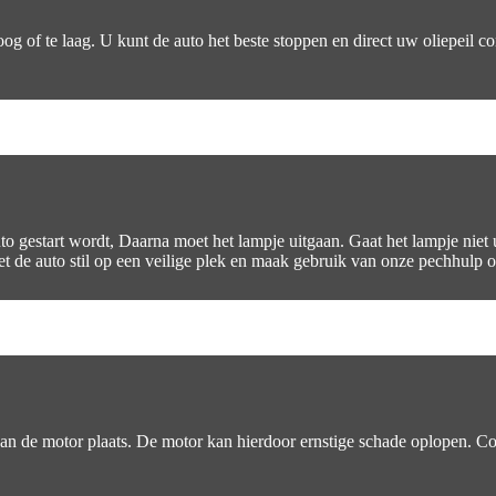
og of te laag. U kunt de auto het beste stoppen en direct uw oliepeil con
to gestart wordt, Daarna moet het lampje uitgaan. Gaat het lampje niet 
et de auto stil op een veilige plek en maak gebruik van onze pechhulp o
van de motor plaats. De motor kan hierdoor ernstige schade oplopen. Con