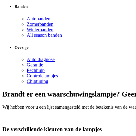
Banden
Autobanden
Zomerbanden
Winterbanden
All season banden
Overige
Auto diagnose
Garantie
Pechhulp
Controlelampjes
Chiptuning
Brandt er een waarschuwingslampje? Geen 
Wij hebben voor u een lijst samengesteld met de betekenis van de wa
De verschillende kleuren van de lampjes