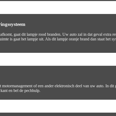
ingssysteem
u afkomt, gaat dit lampje rood branden. Uw auto zal in dat geval extra 
imte is gaat het lampje uit. Als dit lampje oranje brand dan staat het 
het motormanagement of een ander elektronisch deel van uw auto. In dit g
 kant en bel de pechhulp.