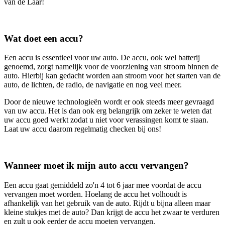
van de Laar!
Wat doet een accu?
Een accu is essentieel voor uw auto. De accu, ook wel batterij
genoemd, zorgt namelijk voor de voorziening van stroom binnen de
auto. Hierbij kan gedacht worden aan stroom voor het starten van de
auto, de lichten, de radio, de navigatie en nog veel meer.
Door de nieuwe technologieën wordt er ook steeds meer gevraagd
van uw accu. Het is dan ook erg belangrijk om zeker te weten dat
uw accu goed werkt zodat u niet voor verassingen komt te staan.
Laat uw accu daarom regelmatig checken bij ons!
Wanneer moet ik mijn auto accu vervangen?
Een accu gaat gemiddeld zo'n 4 tot 6 jaar mee voordat de accu
vervangen moet worden. Hoelang de accu het volhoudt is
afhankelijk van het gebruik van de auto. Rijdt u bijna alleen maar
kleine stukjes met de auto? Dan krijgt de accu het zwaar te verduren
en zult u ook eerder de accu moeten vervangen.