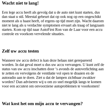
Wacht niet te lang!
Een lege accu heeft als gevolg dat u de auto niet kunt starten, dus
dan staat u stil. Meestal gebeurt dat op ook nog op een ongeschikt
moment als u haast heeft, of ergens op tijd moet zijn. Wacht daarom
niet te lang als u verdachte symptomen ervaart als traag of langzaam
starten. Kom op tijd naar AutoFirst Ron van de Laar voor een accu
controle en voorkom vervelende situaties.
Zelf uw accu testen
Wanneer uw accu defect is kan deze helaas niet gerepareerd
worden. In dat geval moet u dus uw accu vervangen. U kunt zelf de
status van uw accu inschatten door ‘s avonds de autoverlichting aan
te zetten en vervolgens de ventilatie vol open te draaien en de
autoradio aan te doen. Ziet u dat de lampen zichtbaar zwakker
worden? Dan adviseren wij u om zo snel mogelijk langs te komen
voor een accutest om onvoorziene autoproblemen te voorkomen!
Wat kost het om mijn accu te vervangen?