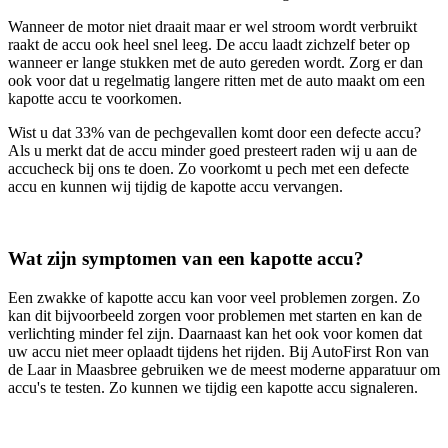
Wanneer de motor niet draait maar er wel stroom wordt verbruikt
raakt de accu ook heel snel leeg. De accu laadt zichzelf beter op
wanneer er lange stukken met de auto gereden wordt. Zorg er dan
ook voor dat u regelmatig langere ritten met de auto maakt om een
kapotte accu te voorkomen.
Wist u dat 33% van de pechgevallen komt door een defecte accu?
Als u merkt dat de accu minder goed presteert raden wij u aan de
accucheck bij ons te doen. Zo voorkomt u pech met een defecte
accu en kunnen wij tijdig de kapotte accu vervangen.
Wat zijn symptomen van een kapotte accu?
Een zwakke of kapotte accu kan voor veel problemen zorgen. Zo
kan dit bijvoorbeeld zorgen voor problemen met starten en kan de
verlichting minder fel zijn. Daarnaast kan het ook voor komen dat
uw accu niet meer oplaadt tijdens het rijden. Bij AutoFirst Ron van
de Laar in Maasbree gebruiken we de meest moderne apparatuur om
accu's te testen. Zo kunnen we tijdig een kapotte accu signaleren.