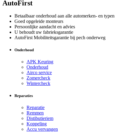
AutoFirst
Betaalbaar onderhoud aan alle automerken- en typen
Goed opgeleide monteurs
Persoonlijke aandacht en advies
U behoudt uw fabrieksgarantie
AutoFirst Mobiliteitsgarantie bij pech onderweg
Onderhoud
APK Keuring
Onderhoud
Airco service
Zomercheck
Wintercheck
Reparaties
Reparatie
Remmen
Distibutieriem
Koppeling
Accu vervangen