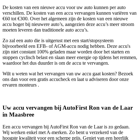
De kosten van een nieuwe accu voor uw auto kunnen per auto
verschillen. De kosten van een accu vervangen kunnen variëren van
€60 tot €300. Over het algemeen zijn de kosten van een nieuwe
accu hoger bij nieuwere auto’s, aangezien deze accu’s meer stroom
moeten leveren dan traditionele auto accu’s.
Zo zal een auto die is uitgerust met een start/stopsysteem
bijvoorbeeld een EFB- of AGM-accu nodig hebben. Deze accu's
zijn niet constant 100% geladen maar worden door het starten en
stoppen cyclisch belast en slaan meer energie op tijdens het remmen,
waardoor het dus duurder is om de accu te vervangen.
Wilt u weten wat het vervangen van uw accu gaat kosten? Bezoek
ons dan voor een gratis accucheck en laat u adviseren door onze
ervaren monteurs .
Uw accu vervangen bij AutoFirst Ron van de Laar
in Maasbree
Een accu vervangen bij AutoFirst Ron van de Laar is zo gedaan.
Wij werken enkel met A-merken. Zo bent u verzekerd van de
hoogste kwaliteit voor een scherpe prijs. Geniet van een heerlijk