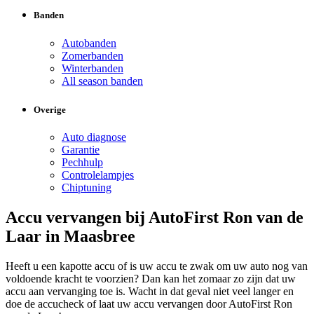
Banden
Autobanden
Zomerbanden
Winterbanden
All season banden
Overige
Auto diagnose
Garantie
Pechhulp
Controlelampjes
Chiptuning
Accu vervangen bij AutoFirst Ron van de
Laar in Maasbree
Heeft u een kapotte accu of is uw accu te zwak om uw auto nog van
voldoende kracht te voorzien? Dan kan het zomaar zo zijn dat uw
accu aan vervanging toe is. Wacht in dat geval niet veel langer en
doe de accucheck of laat uw accu vervangen door AutoFirst Ron