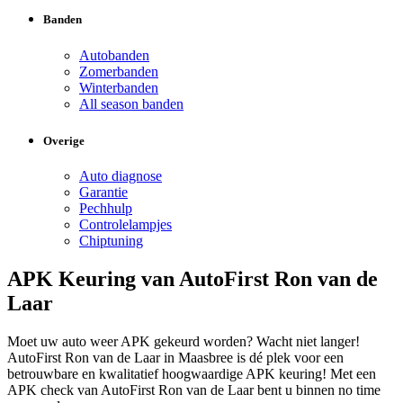
Banden
Autobanden
Zomerbanden
Winterbanden
All season banden
Overige
Auto diagnose
Garantie
Pechhulp
Controlelampjes
Chiptuning
APK Keuring van AutoFirst Ron van de
Laar
Moet uw auto weer APK gekeurd worden? Wacht niet langer!
AutoFirst Ron van de Laar in Maasbree is dé plek voor een
betrouwbare en kwalitatief hoogwaardige APK keuring! Met een
APK check van AutoFirst Ron van de Laar bent u binnen no time