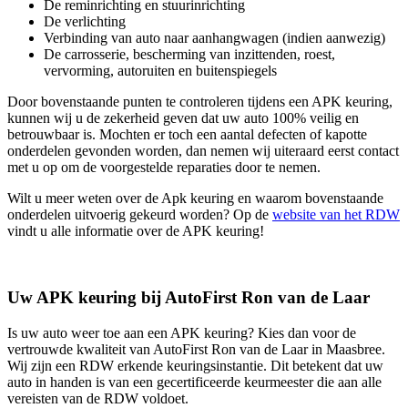
De reminrichting en stuurinrichting
De verlichting
Verbinding van auto naar aanhangwagen (indien aanwezig)
De carrosserie, bescherming van inzittenden, roest,
vervorming, autoruiten en buitenspiegels
Door bovenstaande punten te controleren tijdens een APK keuring,
kunnen wij u de zekerheid geven dat uw auto 100% veilig en
betrouwbaar is. Mochten er toch een aantal defecten of kapotte
onderdelen gevonden worden, dan nemen wij uiteraard eerst contact
met u op om de voorgestelde reparaties door te nemen.
Wilt u meer weten over de Apk keuring en waarom bovenstaande
onderdelen uitvoerig gekeurd worden? Op de
website van het RDW
vindt u alle informatie over de APK keuring!
Uw APK keuring bij AutoFirst Ron van de Laar
Is uw auto weer toe aan een APK keuring? Kies dan voor de
vertrouwde kwaliteit van AutoFirst Ron van de Laar in Maasbree.
Wij zijn een RDW erkende keuringsinstantie. Dit betekent dat uw
auto in handen is van een gecertificeerde keurmeester die aan alle
vereisten van de RDW voldoet.