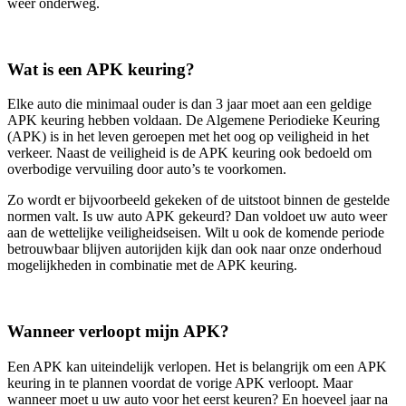
weer onderweg.
Wat is een APK keuring?
Elke auto die minimaal ouder is dan 3 jaar moet aan een geldige
APK keuring hebben voldaan. De Algemene Periodieke Keuring
(APK) is in het leven geroepen met het oog op veiligheid in het
verkeer. Naast de veiligheid is de APK keuring ook bedoeld om
overbodige vervuiling door auto’s te voorkomen.
Zo wordt er bijvoorbeeld gekeken of de uitstoot binnen de gestelde
normen valt. Is uw auto APK gekeurd? Dan voldoet uw auto weer
aan de wettelijke veiligheidseisen. Wilt u ook de komende periode
betrouwbaar blijven autorijden kijk dan ook naar onze onderhoud
mogelijkheden in combinatie met de APK keuring.
Wanneer verloopt mijn APK?
Een APK kan uiteindelijk verlopen. Het is belangrijk om een APK
keuring in te plannen voordat de vorige APK verloopt. Maar
wanneer moet u uw auto voor het eerst keuren? En hoeveel jaar na