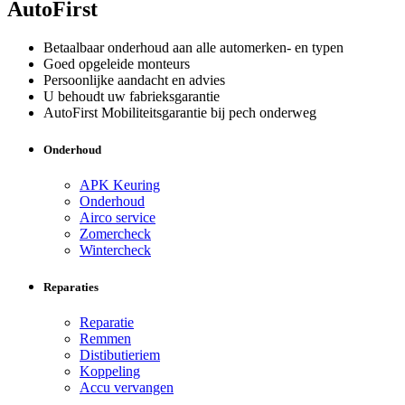
AutoFirst
Betaalbaar onderhoud aan alle automerken- en typen
Goed opgeleide monteurs
Persoonlijke aandacht en advies
U behoudt uw fabrieksgarantie
AutoFirst Mobiliteitsgarantie bij pech onderweg
Onderhoud
APK Keuring
Onderhoud
Airco service
Zomercheck
Wintercheck
Reparaties
Reparatie
Remmen
Distibutieriem
Koppeling
Accu vervangen