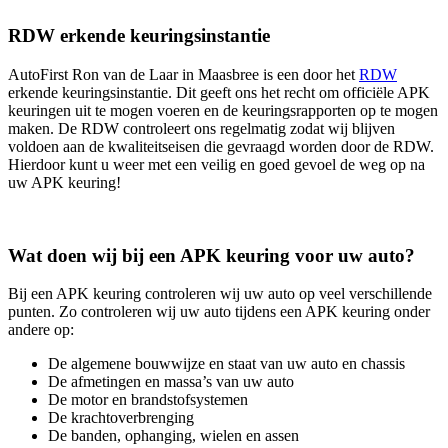
RDW erkende keuringsinstantie
AutoFirst Ron van de Laar in Maasbree is een door het
RDW
erkende keuringsinstantie. Dit geeft ons het recht om officiële APK
keuringen uit te mogen voeren en de keuringsrapporten op te mogen
maken. De RDW controleert ons regelmatig zodat wij blijven
voldoen aan de kwaliteitseisen die gevraagd worden door de RDW.
Hierdoor kunt u weer met een veilig en goed gevoel de weg op na
uw APK keuring!
Wat doen wij bij een APK keuring voor uw auto?
Bij een APK keuring controleren wij uw auto op veel verschillende
punten. Zo controleren wij uw auto tijdens een APK keuring onder
andere op:
De algemene bouwwijze en staat van uw auto en chassis
De afmetingen en massa’s van uw auto
De motor en brandstofsystemen
De krachtoverbrenging
De banden, ophanging, wielen en assen