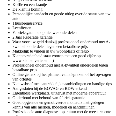
Koffie en een krantje
De klant is koning
Persoonlijke aandacht en goede uitleg over de status van uw
auto
Thuisbrengservice
Leenfietsen
Fabrieksgarantie op nieuwe onderdelen
2 Jaar Reparatie garantie
Waar voor uw geld dankzij professioneel onderhoud met A-
kwaliteit onderdelen tegen een betaalbare prijs
Makkelijk te vinden in uw woonplaats of regio
Klanttevredenheid staat voorop met een goed cijfer op
www.klantenvertellen.nl)
Professioneel onderhoud met A-kwaliteit onderdelen tegen
betaalbare prijs
Online gemak bij het plannen van afspraken of het opvragen
van offertes
Nieuwsbrief met aantrekkelijke aanbiedingen en handige tips
Aangesloten bij de BOVAG en RDW-erkend
Eigentijdse werkplaats, uitgerust met moderne apparatuur
Onderhoud met behoud van fabrieksgarantie
Goed opgeleide en gemotiveerde monteurs met gedegen
kennis van alle merken, modellen en aandrijflijnen
Professionele auto diagnose apparatuur met de meest recente