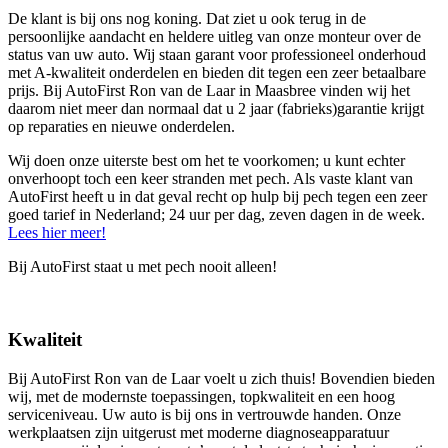
De klant is bij ons nog koning. Dat ziet u ook terug in de
persoonlijke aandacht en heldere uitleg van onze monteur over de
status van uw auto. Wij staan garant voor professioneel onderhoud
met A-kwaliteit onderdelen en bieden dit tegen een zeer betaalbare
prijs. Bij AutoFirst Ron van de Laar in Maasbree vinden wij het
daarom niet meer dan normaal dat u 2 jaar (fabrieks)garantie krijgt
op reparaties en nieuwe onderdelen.
Wij doen onze uiterste best om het te voorkomen; u kunt echter
onverhoopt toch een keer stranden met pech. Als vaste klant van
AutoFirst heeft u in dat geval recht op hulp bij pech tegen een zeer
goed tarief in Nederland; 24 uur per dag, zeven dagen in de week.
Lees hier meer!
Bij AutoFirst staat u met pech nooit alleen!
Kwaliteit
Bij AutoFirst Ron van de Laar voelt u zich thuis! Bovendien bieden
wij, met de modernste toepassingen, topkwaliteit en een hoog
serviceniveau. Uw auto is bij ons in vertrouwde handen. Onze
werkplaatsen zijn uitgerust met moderne diagnoseapparatuur