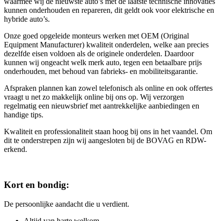
waarmee wij de nieuwste auto’s met de laatste technische innovaties
kunnen onderhouden en repareren, dit geldt ook voor elektrische en
hybride auto’s.
Onze goed opgeleide monteurs werken met OEM (Original
Equipment Manufacturer) kwaliteit onderdelen, welke aan precies
dezelfde eisen voldoen als de originele onderdelen. Daardoor
kunnen wij ongeacht welk merk auto, tegen een betaalbare prijs
onderhouden, met behoud van fabrieks- en mobiliteitsgarantie.
Afspraken plannen kan zowel telefonisch als online en ook offertes
vraagt u net zo makkelijk online bij ons op. Wij verzorgen
regelmatig een nieuwsbrief met aantrekkelijke aanbiedingen en
handige tips.
Kwaliteit en professionaliteit staan hoog bij ons in het vaandel. Om
dit te onderstrepen zijn wij aangesloten bij de BOVAG en RDW-
erkend.
Kort en bondig:
De persoonlijke aandacht die u verdient.
Altijd van harte welkom