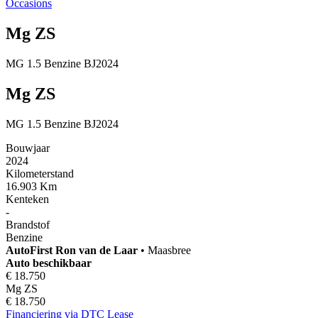
Occasions
Mg ZS
MG 1.5 Benzine BJ2024
Mg ZS
MG 1.5 Benzine BJ2024
Bouwjaar
2024
Kilometerstand
16.903 Km
Kenteken
-
Brandstof
Benzine
AutoFirst
Ron van de Laar
•
Maasbree
Auto beschikbaar
€ 18.750
Mg ZS
€ 18.750
Financiering via DTC Lease