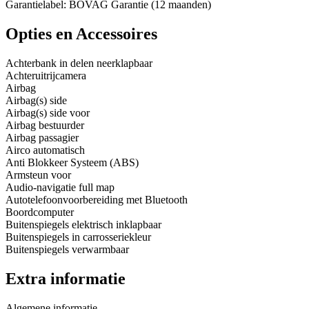
Garantielabel: BOVAG Garantie (12 maanden)
Opties en Accessoires
Achterbank in delen neerklapbaar
Achteruitrijcamera
Airbag
Airbag(s) side
Airbag(s) side voor
Airbag bestuurder
Airbag passagier
Airco automatisch
Anti Blokkeer Systeem (ABS)
Armsteun voor
Audio-navigatie full map
Autotelefoonvoorbereiding met Bluetooth
Boordcomputer
Buitenspiegels elektrisch inklapbaar
Buitenspiegels in carrosseriekleur
Buitenspiegels verwarmbaar
Extra informatie
Algemene informatie