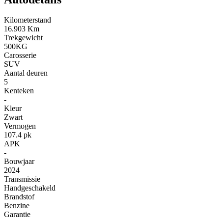
Kilometerstand
16.903 Km
Trekgewicht
500KG
Carosserie
SUV
Aantal deuren
5
Kenteken
-
Kleur
Zwart
Vermogen
107.4 pk
APK
-
Bouwjaar
2024
Transmissie
Handgeschakeld
Brandstof
Benzine
Garantie