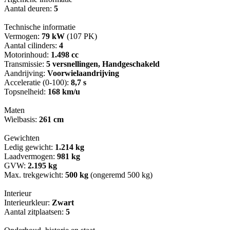
Aantal deuren:
5
Technische informatie
Vermogen:
79 kW
(107 PK)
Aantal cilinders:
4
Motorinhoud:
1.498 cc
Transmissie:
5 versnellingen, Handgeschakeld
Aandrijving:
Voorwielaandrijving
Acceleratie (0-100):
8,7 s
Topsnelheid:
168 km/u
Maten
Wielbasis:
261 cm
Gewichten
Ledig gewicht:
1.214 kg
Laadvermogen:
981 kg
GVW:
2.195 kg
Max. trekgewicht:
500 kg
(ongeremd 500 kg)
Interieur
Interieurkleur:
Zwart
Aantal zitplaatsen:
5