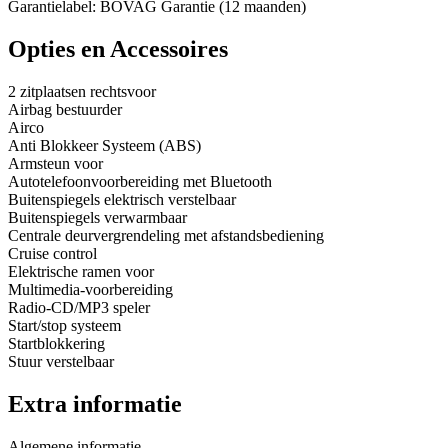
Garantielabel: BOVAG Garantie (12 maanden)
Opties en Accessoires
2 zitplaatsen rechtsvoor
Airbag bestuurder
Airco
Anti Blokkeer Systeem (ABS)
Armsteun voor
Autotelefoonvoorbereiding met Bluetooth
Buitenspiegels elektrisch verstelbaar
Buitenspiegels verwarmbaar
Centrale deurvergrendeling met afstandsbediening
Cruise control
Elektrische ramen voor
Multimedia-voorbereiding
Radio-CD/MP3 speler
Start/stop systeem
Startblokkering
Stuur verstelbaar
Extra informatie
Algemene informatie