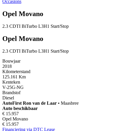
Occasions
Opel Movano
2.3 CDTI BiTurbo L3H1 Start/Stop
Opel Movano
2.3 CDTI BiTurbo L3H1 Start/Stop
Bouwjaar
2018
Kilometerstand
125.161 Km
Kenteken
V-25G-NG
Brandstof
Diesel
AutoFirst
Ron van de Laar
•
Maasbree
Auto beschikbaar
€ 15.957
Opel Movano
€ 15.957
Financiering via DTC Lease