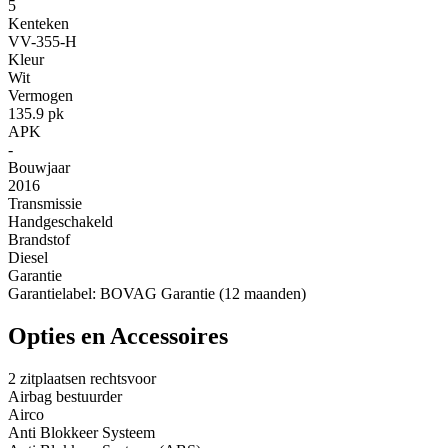
5
Kenteken
VV-355-H
Kleur
Wit
Vermogen
135.9 pk
APK
-
Bouwjaar
2016
Transmissie
Handgeschakeld
Brandstof
Diesel
Garantie
Garantielabel: BOVAG Garantie (12 maanden)
Opties en Accessoires
2 zitplaatsen rechtsvoor
Airbag bestuurder
Airco
Anti Blokkeer Systeem