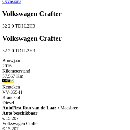
Occasions
Volkswagen Crafter
32 2.0 TDI L2H3
Volkswagen Crafter
32 2.0 TDI L2H3
Bouwjaar
2016
Kilometerstand
57.567 Km
Kenteken
VV-355-H
Brandstof
Diesel
AutoFirst
Ron van de Laar
•
Maasbree
Auto beschikbaar
€ 15.207
Volkswagen Crafter
€ 15.207