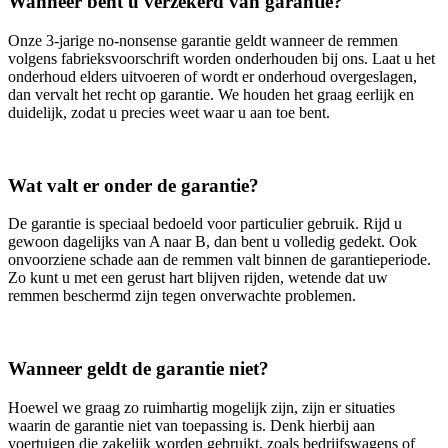
Wanneer bent u verzekerd van garantie?
Onze 3‑jarige no‑nonsense garantie geldt wanneer de remmen
volgens fabrieksvoorschrift worden onderhouden bij ons. Laat u het
onderhoud elders uitvoeren of wordt er onderhoud overgeslagen,
dan vervalt het recht op garantie. We houden het graag eerlijk en
duidelijk, zodat u precies weet waar u aan toe bent.
Wat valt er onder de garantie?
De garantie is speciaal bedoeld voor particulier gebruik. Rijd u
gewoon dagelijks van A naar B, dan bent u volledig gedekt. Ook
onvoorziene schade aan de remmen valt binnen de garantieperiode.
Zo kunt u met een gerust hart blijven rijden, wetende dat uw
remmen beschermd zijn tegen onverwachte problemen.
Wanneer geldt de garantie niet?
Hoewel we graag zo ruimhartig mogelijk zijn, zijn er situaties
waarin de garantie niet van toepassing is. Denk hierbij aan
voertuigen die zakelijk worden gebruikt, zoals bedrijfswagens of