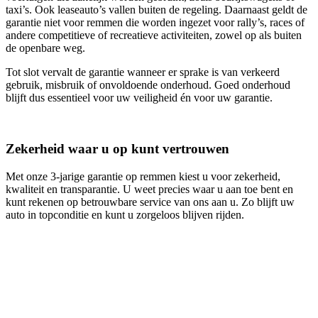
taxi’s. Ook leaseauto’s vallen buiten de regeling. Daarnaast geldt de
garantie niet voor remmen die worden ingezet voor rally’s, races of
andere competitieve of recreatieve activiteiten, zowel op als buiten
de openbare weg.
Tot slot vervalt de garantie wanneer er sprake is van verkeerd
gebruik, misbruik of onvoldoende onderhoud. Goed onderhoud
blijft dus essentieel voor uw veiligheid én voor uw garantie.
Zekerheid waar u op kunt vertrouwen
Met onze 3‑jarige garantie op remmen kiest u voor zekerheid,
kwaliteit en transparantie. U weet precies waar u aan toe bent en
kunt rekenen op betrouwbare service van ons aan u. Zo blijft uw
auto in topconditie en kunt u zorgeloos blijven rijden.