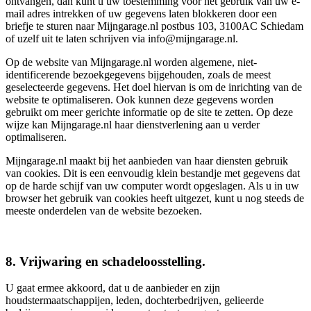
ontvangen, dan kunt u uw toestemming voor het gebruik van uw e-
mail adres intrekken of uw gegevens laten blokkeren door een
briefje te sturen naar Mijngarage.nl postbus 103, 3100AC Schiedam
of uzelf uit te laten schrijven via info@mijngarage.nl.
Op de website van Mijngarage.nl worden algemene, niet-
identificerende bezoekgegevens bijgehouden, zoals de meest
geselecteerde gegevens. Het doel hiervan is om de inrichting van de
website te optimaliseren. Ook kunnen deze gegevens worden
gebruikt om meer gerichte informatie op de site te zetten. Op deze
wijze kan Mijngarage.nl haar dienstverlening aan u verder
optimaliseren.
Mijngarage.nl maakt bij het aanbieden van haar diensten gebruik
van cookies. Dit is een eenvoudig klein bestandje met gegevens dat
op de harde schijf van uw computer wordt opgeslagen. Als u in uw
browser het gebruik van cookies heeft uitgezet, kunt u nog steeds de
meeste onderdelen van de website bezoeken.
8. Vrijwaring en schadeloosstelling.
U gaat ermee akkoord, dat u de aanbieder en zijn
houdstermaatschappijen, leden, dochterbedrijven, gelieerde