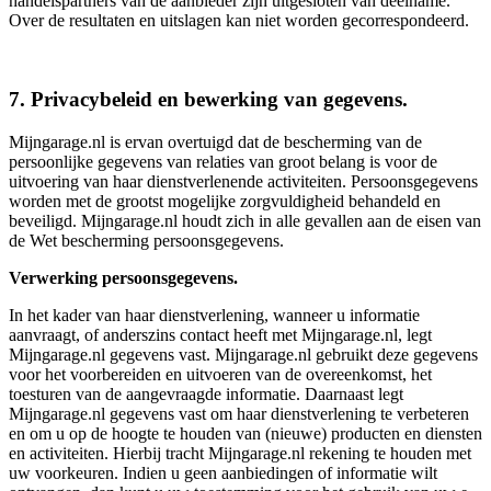
handelspartners van de aanbieder zijn uitgesloten van deelname.
Over de resultaten en uitslagen kan niet worden gecorrespondeerd.
7. Privacybeleid en bewerking van gegevens.
Mijngarage.nl is ervan overtuigd dat de bescherming van de
persoonlijke gegevens van relaties van groot belang is voor de
uitvoering van haar dienstverlenende activiteiten. Persoonsgegevens
worden met de grootst mogelijke zorgvuldigheid behandeld en
beveiligd. Mijngarage.nl houdt zich in alle gevallen aan de eisen van
de Wet bescherming persoonsgegevens.
Verwerking persoonsgegevens.
In het kader van haar dienstverlening, wanneer u informatie
aanvraagt, of anderszins contact heeft met Mijngarage.nl, legt
Mijngarage.nl gegevens vast. Mijngarage.nl gebruikt deze gegevens
voor het voorbereiden en uitvoeren van de overeenkomst, het
toesturen van de aangevraagde informatie. Daarnaast legt
Mijngarage.nl gegevens vast om haar dienstverlening te verbeteren
en om u op de hoogte te houden van (nieuwe) producten en diensten
en activiteiten. Hierbij tracht Mijngarage.nl rekening te houden met
uw voorkeuren. Indien u geen aanbiedingen of informatie wilt