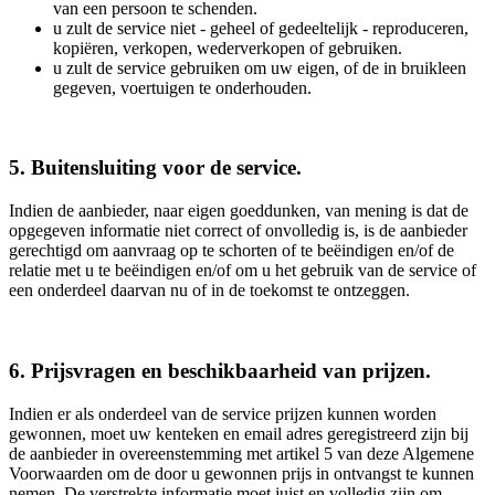
van een persoon te schenden.
u zult de service niet - geheel of gedeeltelijk - reproduceren,
kopiëren, verkopen, wederverkopen of gebruiken.
u zult de service gebruiken om uw eigen, of de in bruikleen
gegeven, voertuigen te onderhouden.
5. Buitensluiting voor de service.
Indien de aanbieder, naar eigen goeddunken, van mening is dat de
opgegeven informatie niet correct of onvolledig is, is de aanbieder
gerechtigd om aanvraag op te schorten of te beëindigen en/of de
relatie met u te beëindigen en/of om u het gebruik van de service of
een onderdeel daarvan nu of in de toekomst te ontzeggen.
6. Prijsvragen en beschikbaarheid van prijzen.
Indien er als onderdeel van de service prijzen kunnen worden
gewonnen, moet uw kenteken en email adres geregistreerd zijn bij
de aanbieder in overeenstemming met artikel 5 van deze Algemene
Voorwaarden om de door u gewonnen prijs in ontvangst te kunnen
nemen. De verstrekte informatie moet juist en volledig zijn om