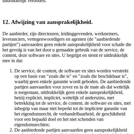
uitdrukkelijk verboden.
12. Afwijzing van aansprakelijkheid.
De aanbieder, zijn directeuren, leidinggevenden, werknemers,
leveranciers, vertegenwoordigers en agenten (de "aanbiedende
partijen") aanvaarden geen enkele aansprakelijkheid voor schade die
het gevolg is van het door u gemaakte gebruik van de service, de
content, deze software en sites. U begrijpt en stemt er uitdrukkelijk
mee in dat:
De service, de content, de software en sites worden verstrekt
op een basis van "zoals die is" en "zoals die beschikbaar is",
waarbij geen enkele garantie wordt geboden. De aanbiedende
partijen aanvaarden voor zover en in de mate als dat wettelijk
is toegestaan, uitdrukkelijk geen enkele aansprakelijkheid,
hetzij expliciet, impliciet, wettelijk of anderszins, met
betrekking tot de service, de content, de software en sites, met
inbegrip van maar niet beperkt tot de impliciete garantie van
het eigendomsrecht, de verhandelbaarheid, de geschiktheid
voor een bepaald doel en het niet schenden van
eigendomsrechten;
De aanbiedende partijen aanvaarden geen aansprakelijkheid