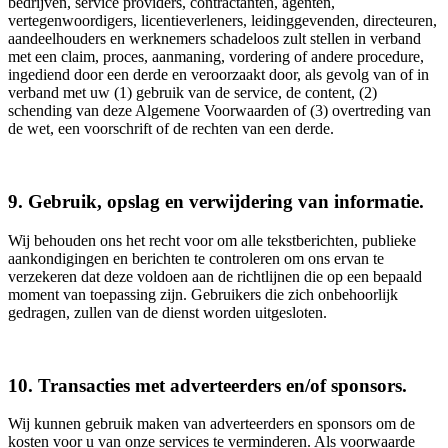
bedrijven, service providers, contractanten, agenten,
vertegenwoordigers, licentieverleners, leidinggevenden, directeuren,
aandeelhouders en werknemers schadeloos zult stellen in verband
met een claim, proces, aanmaning, vordering of andere procedure,
ingediend door een derde en veroorzaakt door, als gevolg van of in
verband met uw (1) gebruik van de service, de content, (2)
schending van deze Algemene Voorwaarden of (3) overtreding van
de wet, een voorschrift of de rechten van een derde.
9. Gebruik, opslag en verwijdering van informatie.
Wij behouden ons het recht voor om alle tekstberichten, publieke
aankondigingen en berichten te controleren om ons ervan te
verzekeren dat deze voldoen aan de richtlijnen die op een bepaald
moment van toepassing zijn. Gebruikers die zich onbehoorlijk
gedragen, zullen van de dienst worden uitgesloten.
10. Transacties met adverteerders en/of sponsors.
Wij kunnen gebruik maken van adverteerders en sponsors om de
kosten voor u van onze services te verminderen. Als voorwaarde