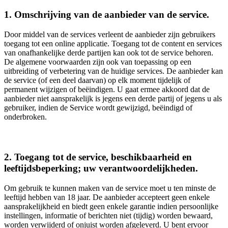
1. Omschrijving van de aanbieder van de service.
Door middel van de services verleent de aanbieder zijn gebruikers
toegang tot een online applicatie. Toegang tot de content en services
van onafhankelijke derde partijen kan ook tot de service behoren.
De algemene voorwaarden zijn ook van toepassing op een
uitbreiding of verbetering van de huidige services. De aanbieder kan
de service (of een deel daarvan) op elk moment tijdelijk of
permanent wijzigen of beëindigen. U gaat ermee akkoord dat de
aanbieder niet aansprakelijk is jegens een derde partij of jegens u als
gebruiker, indien de Service wordt gewijzigd, beëindigd of
onderbroken.
2. Toegang tot de service, beschikbaarheid en
leeftijdsbeperking; uw verantwoordelijkheden.
Om gebruik te kunnen maken van de service moet u ten minste de
leeftijd hebben van 18 jaar. De aanbieder accepteert geen enkele
aansprakelijkheid en biedt geen enkele garantie indien persoonlijke
instellingen, informatie of berichten niet (tijdig) worden bewaard,
worden verwijderd of onjuist worden afgeleverd. U bent ervoor